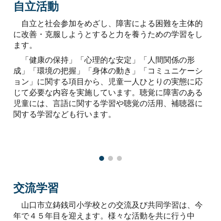
自立活動
自立と社会参加をめざし、障害による困難を主体的
に改善・克服しようとすると力を養うための学習をし
ます。
「健康の保持」「心理的な安定」「人間関係の形
成」「環境の把握」「身体の動き」「コミュニケーシ
ョン」に関する項目から、児童一人ひとりの実態に応
じて必要な内容を実施しています。聴覚に障害のある
児童には、言語に関する学習や聴覚の活用、補聴器に
関する学習なども行います。
交流学習
山口市立鋳銭司小学校との交流及び共同学習は、今
年で４５年目を迎えます。様々な活動を共に行う中