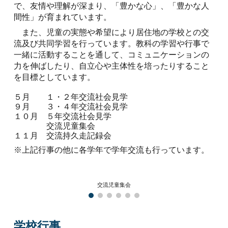
で、友情や理解が深まり、「豊かな心」、「豊かな人
間性」が育まれています。
また、児童の実態や希望により居住地の学校との交
流及び共同学習を行っています。教科の学習や行事で
一緒に活動することを通して、コミュニケーションの
力を伸ばしたり、自立心や主体性を培ったりすること
を目標としています。
５月
１・２年交流社会見学
９月
３・４年交流社会見学
１０月
５年交流社会見学
交流児童集会
１１月
交流持久走記録会
※上記行事の他に各学年で学年交流も行っています。
交流児童集会
学校行事